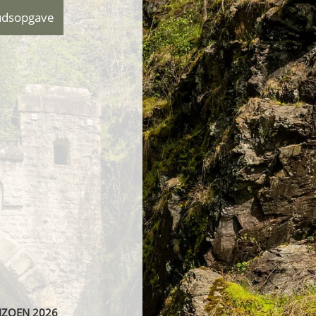
udsopgave
EIZOEN 2026