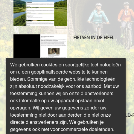
FIETSEN IN DE EIFEL
We gebruiken cookies en soortgelijke technologieën
om u een geoptimaliseerde website te kunnen
HET MAIFELD-FIETSPAD
bieden. Sommige van de gebruikte technologieën
zijn absoluut noodzakelijk voor ons aanbod. Met uw
toestemming kunnen wij en onze dienstverleners
ook informatie op uw apparaat opslaan en/of
opvragen. Wij geven uw gegevens zonder uw
toestemming niet door aan derden die niet onze
TOURTIPS OP HET MAIFELD-
directe dienstverleners zijn. We gebruiken je
gegevens ook niet voor commerciële doeleinden.