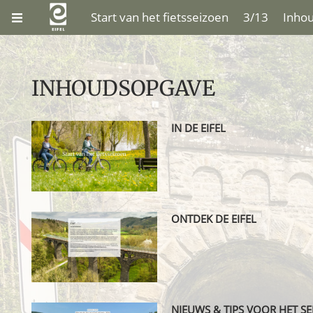
Start van het fietsseizoen
3/13
Inho
INHOUDSOPGAVE
IN DE EIFEL
ONTDEK DE EIFEL
NIEUWS & TIPS VOOR HET S