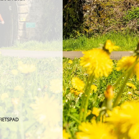
FIETSPAD