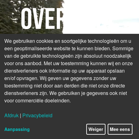
over oude
We gebruiken cookies en soortgelijke technologieën om u
spoorlijnen
een geoptimaliseerde website te kunnen bieden. Sommige
van de gebruikte technologieën zijn absoluut noodzakelijk
voor ons aanbod. Met uw toestemming kunnen wij en onze
dienstverleners ook informatie op uw apparaat opslaan
en/of opvragen. Wij geven uw gegevens zonder uw
toestemming niet door aan derden die niet onze directe
dienstverleners zijn. We gebruiken je gegevens ook niet
voor commerciële doeleinden.
Afdruk
|
Privacybeleid
10/13
© Eifel Tourismus GmbH
Aanpassing
Weiger
Mee eens