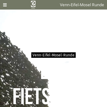
Venn-Eifel-Mosel Runde
Venn-Eifel-Mosel-Runde
Een
fietstocht