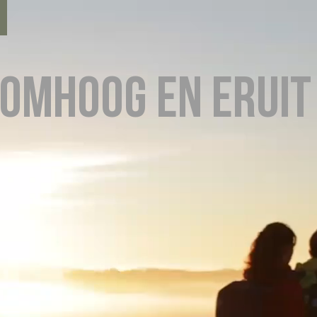
Omhoog en eruit