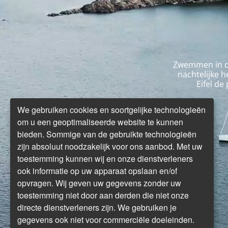
Zwemmen in de 
nachtelijke 
Eifel de
We gebruiken cookies en soortgelijke technologieën
om u een geoptimaliseerde website te kunnen
bieden. Sommige van de gebruikte technologieën
zijn absoluut noodzakelijk voor ons aanbod. Met uw
toestemming kunnen wij en onze dienstverleners
ook informatie op uw apparaat opslaan en/of
opvragen. Wij geven uw gegevens zonder uw
toestemming niet door aan derden die niet onze
directe dienstverleners zijn. We gebruiken je
gegevens ook niet voor commerciële doeleinden.