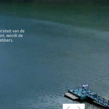
rsiteit van de
jnt, wordt de
hebbers.