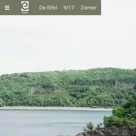
De Eifel
9/17
Zomer