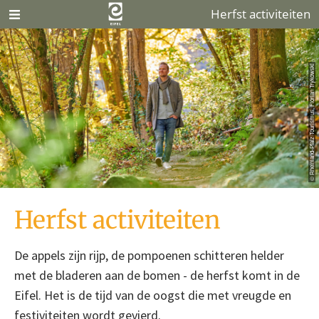
Herfst activiteiten
© Rheinland-Pfalz Tourismus, Florian Trykowski
Herfst activiteiten
De appels zijn rijp, de pompoenen schitteren helder
met de bladeren aan de bomen - de herfst komt in de
Eifel. Het is de tijd van de oogst die met vreugde en
festiviteiten wordt gevierd.