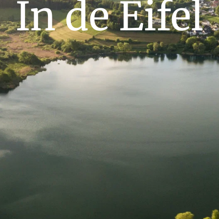
In de Eifel