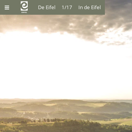
De Eifel
1/17
In de Eifel