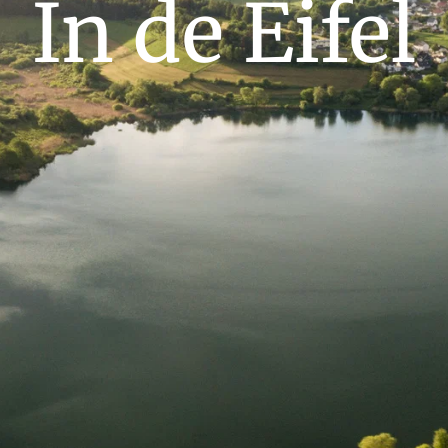
In de Eifel