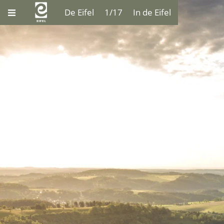
De Eifel
1/17
In de Eifel