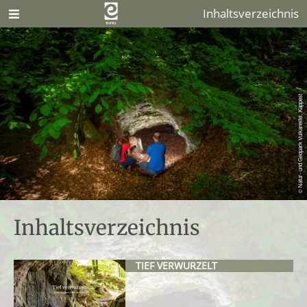
Inhaltsverzeichnis
© Natur- und Geopark Vulkaneifel, Kappest
Inhaltsverzeichnis
TIEF VERWURZELT