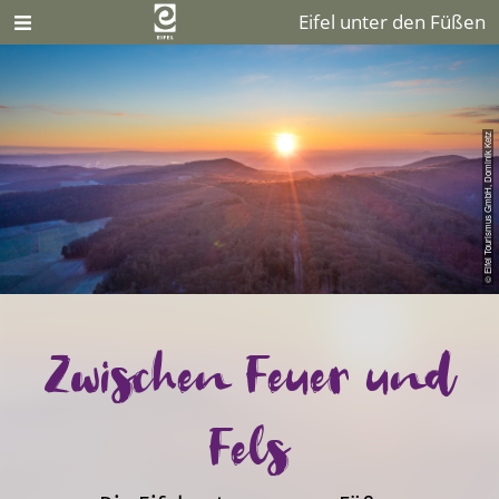
Eifel unter den Füßen
© Eifel Tourismus GmbH, Dominik Ketz
Zwischen Feuer und
Fels