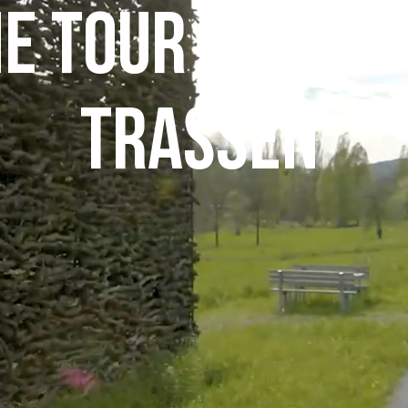
ne Tour auf al
Trassen