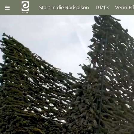
Start in die Radsaison
10/13
Venn-Ei