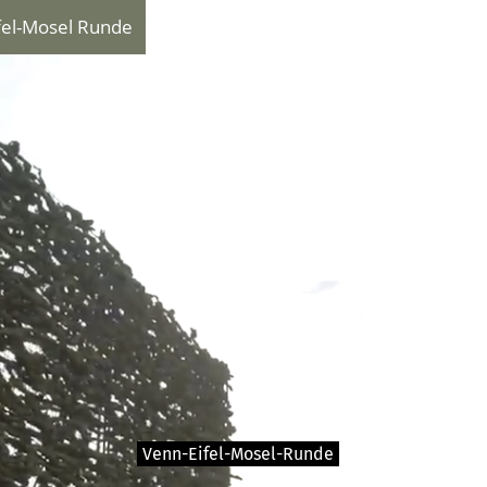
fel-Mosel Runde
Venn-Eifel-Mosel-Runde