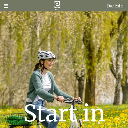
Die Eifel
Start in