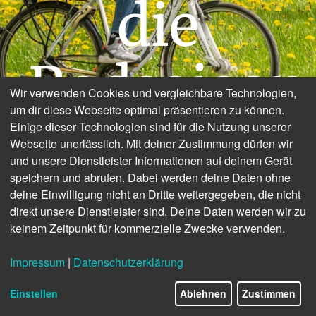
die
Radsaison
Wir verwenden Cookies und vergleichbare Technologien,
um dir diese Webseite optimal präsentieren zu können.
Einige dieser Technologien sind für die Nutzung unserer
Webseite unerlässlich. Mit deiner Zustimmung dürfen wir
und unsere Dienstleister Informationen auf deinem Gerät
speichern und abrufen. Dabei werden deine Daten ohne
deine Einwilligung nicht an Dritte weitergegeben, die nicht
direkt unsere Dienstleister sind. Deine Daten werden wir zu
© Eifel Tourismus GmbH, Dominik Ketz
keinem Zeitpunkt für kommerzielle Zwecke verwenden.
Impressum
|
Datenschutzerklärung
1/13
Einstellen
Ablehnen
Zustimmen