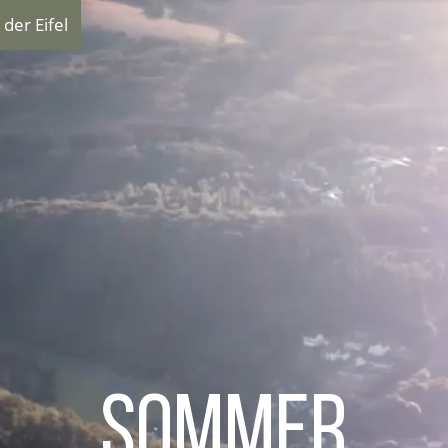
der Eifel
Sommer