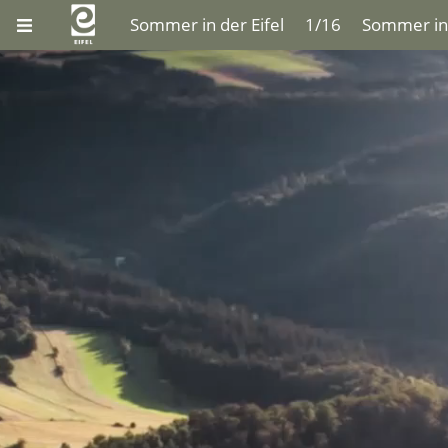
Sommer in der Eifel
1/16
Sommer in 