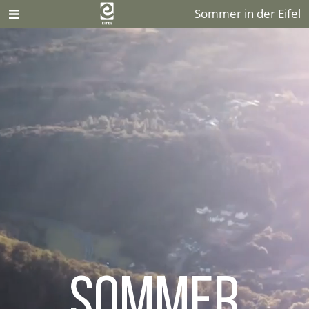
Sommer in der Eifel
Sommer