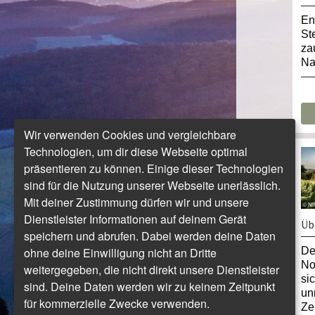
En
St
za
Na
Wir verwenden Cookies und vergleichbare
Technologien, um dir diese Webseite optimal
präsentieren zu können. Einige dieser Technologien
sind für die Nutzung unserer Webseite unerlässlich.
Mit deiner Zustimmung dürfen wir und unsere
© Nil
Dienstleister Informationen auf deinem Gerät
Üb
speichern und abrufen. Dabei werden deine Daten
ohne deine Einwilligung nicht an Dritte
De
No
weitergegeben, die nicht direkt unsere Dienstleister
si
sind. Deine Daten werden wir zu keinem Zeitpunkt
un
für kommerzielle Zwecke verwenden.
Ze