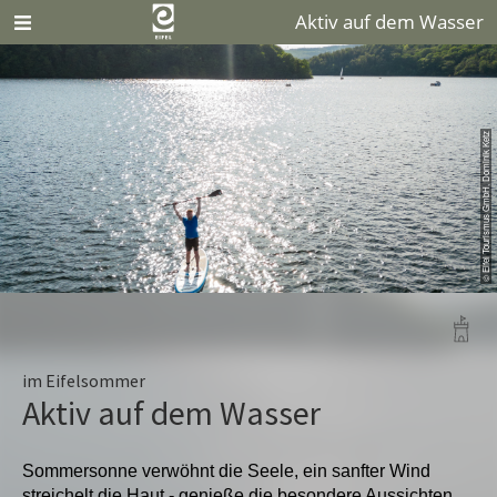
Aktiv auf dem Wasser
© Eifel Tourismus GmbH, Dominik Ketz
im Eifelsommer
Aktiv auf dem Wasser
Sommersonne verwöhnt die Seele, ein sanfter Wind
streichelt die Haut - genieße die besondere Aussichten