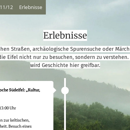
11/12
Erlebnisse
Erlebnisse
hen Straßen, archäologische Spurensuche oder Märche
ie Eifel nicht nur zu besuchen, sondern zu verstehen.
wird Geschichte hier greifbar.
he Südeifel: „Kultur,
 13:00 Uhr
 zur keltischen,
eit. Besuch eines