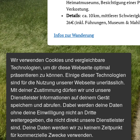
Heimatmuseums, Besichtigung einer Pr
Verkostung.
Details
: ca. 10 km, mittlerer Schwieri
26 € (inkl. Führungen, Museum & Mahl
Infos
zur Wanderung
Wir verwenden Cookies und vergleichbare
Technologien, um dir diese Webseite optimal
präsentieren zu können. Einige dieser Technologien
sind für die Nutzung unserer Webseite unerlässlich.
Mit deiner Zustimmung dürfen wir und unsere
Dienstleister Informationen auf deinem Gerät
speichern und abrufen. Dabei werden deine Daten
ohne deine Einwilligung nicht an Dritte
weitergegeben, die nicht direkt unsere Dienstleister
sind. Deine Daten werden wir zu keinem Zeitpunkt
für kommerzielle Zwecke verwenden.