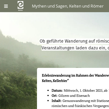
Mythen und Sagen, Kelten und Römer
Ob geführte Wanderung auf römisc
Veranstaltungen laden dazu ein, d
Erlebniswanderung im Rahmen der Wanderwoc
Kelten, Kellerbier“
Datum
: Mittwoch, 1. Oktober 2025, ab
Ort
: Gilzem und Eisenach
Inhalt
: Genusswanderung mit Stationen
römischen und fränkischen Vergangenh