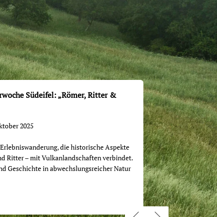
oche Südeifel: „Römer, Ritter &
 Oktober 2025
 Erlebniswanderung, die historische Aspekte
d Ritter – mit Vulkanlandschaften verbindet.
nd Geschichte in abwechslungsreicher Natur