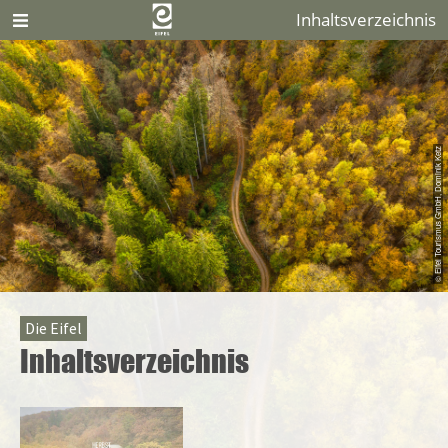
Inhaltsverzeichnis
© Eifel Tourismus GmbH, Dominik Ketz
Die Eifel
Inhaltsverzeichnis