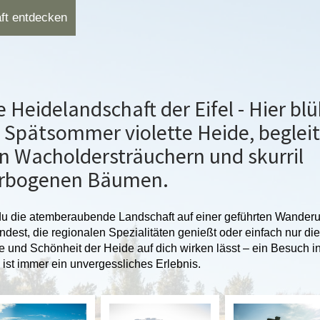
ft entdecken
e Heidelandschaft der Eifel - Hier blü
 Spätsommer violette Heide, beglei
n Wacholdersträuchern und skurril
rbogenen Bäumen.
u die atemberaubende Landschaft auf einer geführten Wander
ndest, die regionalen Spezialitäten genießt oder einfach nur die
 und Schönheit der Heide auf dich wirken lässt – ein Besuch in
l ist immer ein unvergessliches Erlebnis.