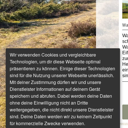
Wa
Wa
sc
Wa
Ei
Wir verwenden Cookies und vergleichbare
zu
Technologien, um dir diese Webseite optimal
He
präsentieren zu können. Einige dieser Technologien
ei
sind für die Nutzung unserer Webseite unerlässlich.
si
Mit deiner Zustimmung dürfen wir und unsere
Dienstleister Informationen auf deinem Gerät
speichern und abrufen. Dabei werden deine Daten
ohne deine Einwilligung nicht an Dritte
weitergegeben, die nicht direkt unsere Dienstleister
sind. Deine Daten werden wir zu keinem Zeitpunkt
für kommerzielle Zwecke verwenden.