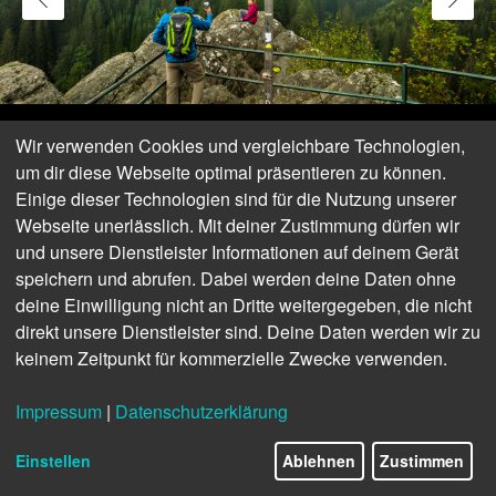
Wir verwenden Cookies und vergleichbare Technologien,
um dir diese Webseite optimal präsentieren zu können.
Einige dieser Technologien sind für die Nutzung unserer
Webseite unerlässlich. Mit deiner Zustimmung dürfen wir
und unsere Dienstleister Informationen auf deinem Gerät
speichern und abrufen. Dabei werden deine Daten ohne
deine Einwilligung nicht an Dritte weitergegeben, die nicht
direkt unsere Dienstleister sind. Deine Daten werden wir zu
keinem Zeitpunkt für kommerzielle Zwecke verwenden.
Ehrensteinsley | Monschau
Impressum
|
Datenschutzerklärung
© Eifel Tourismus GmbH, Dominik Ketz
Einstellen
Ablehnen
Zustimmen