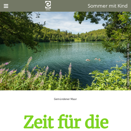
Sommer mit Kind
© Rheinland-Pfalz Tourismus GmbH, D. Ketz
Gemündener Maar
Zeit für die