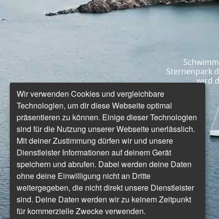
Schwimmen
Sternenpark d
wird d
Wir verwenden Cookies und vergleichbare
Technologien, um dir diese Webseite optimal
präsentieren zu können. Einige dieser Technologien
sind für die Nutzung unserer Webseite unerlässlich.
Mit deiner Zustimmung dürfen wir und unsere
Dienstleister Informationen auf deinem Gerät
speichern und abrufen. Dabei werden deine Daten
ohne deine Einwilligung nicht an Dritte
weitergegeben, die nicht direkt unsere Dienstleister
sind. Deine Daten werden wir zu keinem Zeitpunkt
für kommerzielle Zwecke verwenden.