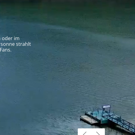
n oder im
sonne strahlt
Fans.