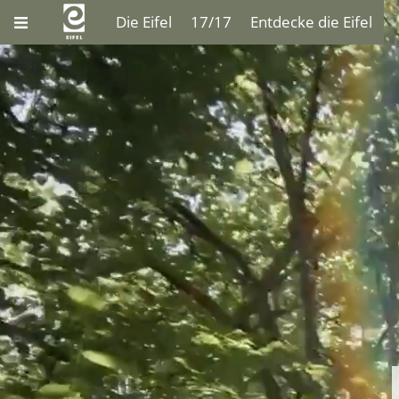
Die Eifel
17/17
Entdecke die Eifel