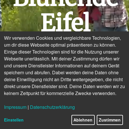
Eifel
Wir verwenden Cookies und vergleichbare Technologien,
um dir diese Webseite optimal präsentieren zu können.
Einige dieser Technologien sind für die Nutzung unserer
Webseite unerlässlich. Mit deiner Zustimmung dürfen wir
und unsere Dienstleister Informationen auf deinem Gerät
speichern und abrufen. Dabei werden deine Daten ohne
deine Einwilligung nicht an Dritte weitergegeben, die nicht
direkt unsere Dienstleister sind. Deine Daten werden wir zu
keinem Zeitpunkt für kommerzielle Zwecke verwenden.
© Eifel Tourismus GmbH
Impressum
|
Datenschutzerklärung
1/12
Einstellen
Ablehnen
Zustimmen