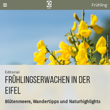
Frühling
© Dominik Ketz - Stadt Schleiden
Editorial
Frühlingserwachen in der
Eifel
Blütenmeere, Wandertipps und Naturhighlights